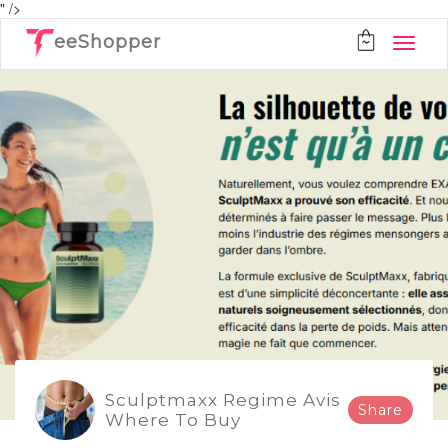
" />
eeShopper
Sculptmaxx Regime Avis
Share
Where To Buy