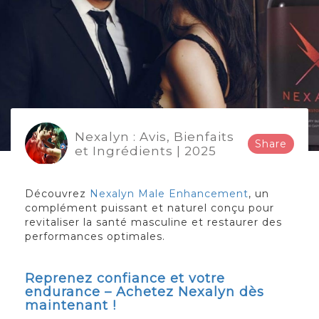
Nexalyn : Avis, Bienfaits
Share
et Ingrédients | 2025
Découvrez
Nexalyn Male Enhancement
, un
complément puissant et naturel conçu pour
revitaliser la santé masculine et restaurer des
performances optimales.
Reprenez confiance et votre
endurance – Achetez Nexalyn dès
maintenant !