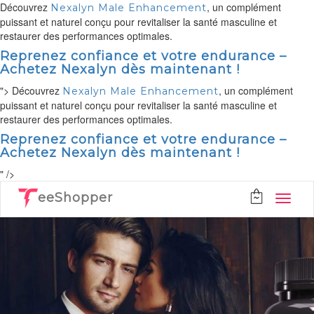
Découvrez
, un complément
Nexalyn Male Enhancement
puissant et naturel conçu pour revitaliser la santé masculine et
restaurer des performances optimales.
Reprenez confiance et votre endurance –
Achetez Nexalyn dès maintenant !
">
Découvrez
, un complément
Nexalyn Male Enhancement
puissant et naturel conçu pour revitaliser la santé masculine et
restaurer des performances optimales.
Reprenez confiance et votre endurance –
Achetez Nexalyn dès maintenant !
" />
eeShopper