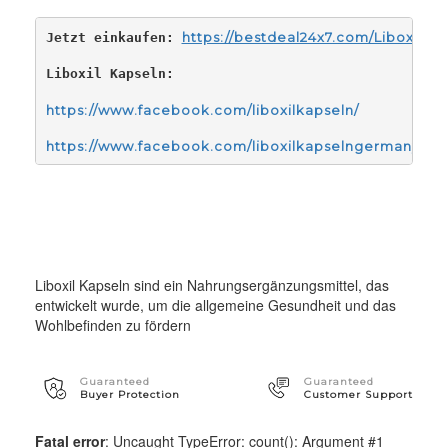
https://bestdeal24x7.com/LiboxilKa
Jetzt einkaufen: 
Liboxil Kapseln: 
https://www.facebook.com/liboxilkapseln/
https://www.facebook.com/liboxilkapselngermany/
Liboxil Kapseln sind ein Nahrungsergänzungsmittel, das
entwickelt wurde, um die allgemeine Gesundheit und das
Wohlbefinden zu fördern
Guaranteed
Guaranteed
Buyer Protection
Customer Support
Fatal error
: Uncaught TypeError: count(): Argument #1