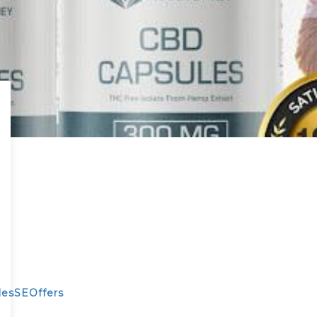
lesSEOffers