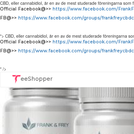
CBD, eller cannabidiol, är en av de mest studerade föreningarna som fi
Official Facebook@>>
https://www.facebook.com/Frank
FB@>>
https://www.facebook.com/groups/frankfreycbdca
">
CBD, eller cannabidiol, är en av de mest studerade föreningarna som
Official Facebook@>>
https://www.facebook.com/Frank
FB@>>
https://www.facebook.com/groups/frankfreycbdca
" />
eeShopper