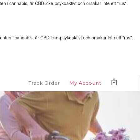
n i cannabis, är CBD icke-psykoaktivt och orsakar inte ett "rus".
ten i cannabis, är CBD icke-psykoaktivt och orsakar inte ett "rus".
Track Order
My Account