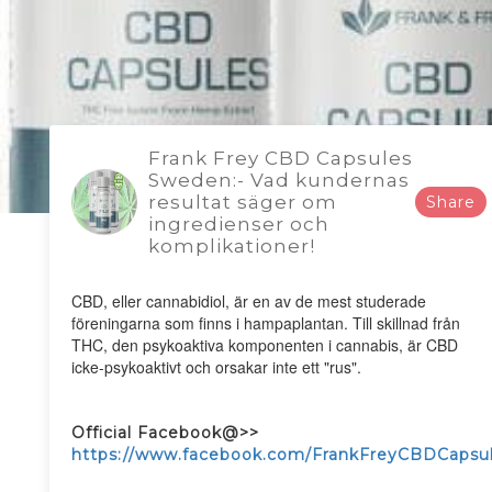
Frank Frey CBD Capsules
Sweden:- Vad kundernas
resultat säger om
Share
ingredienser och
komplikationer!
CBD, eller cannabidiol, är en av de mest studerade
föreningarna som finns i hampaplantan. Till skillnad från
THC, den psykoaktiva komponenten i cannabis, är CBD
icke-psykoaktivt och orsakar inte ett "rus".
Official Facebook@>>
https://www.facebook.com/FrankFreyCBDCapsu